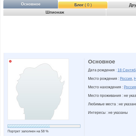
Основное
Блог
( 0 )
Др
Шпионаж
Основное
Дата рождения :
18 Сентя
Место рождения :
Россия
,
Н
Место нахождения :
Россия
Место проживания : не ука
Любимые места : не указа
Интересы : не указаны
Портрет заполнен на 58 %