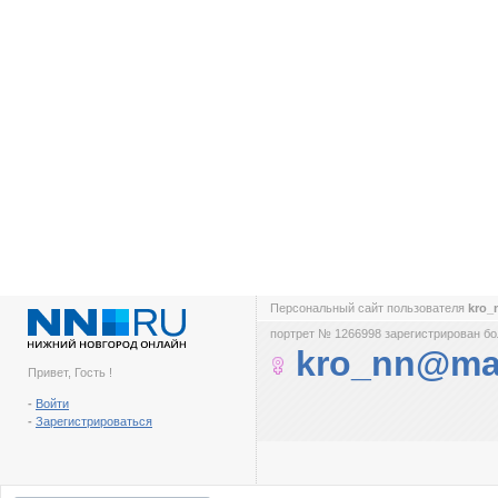
Персональный сайт пользователя
kro_
портрет № 1266998 зарегистрирован бол
kro_nn@mai
Привет, Гость !
-
Войти
-
Зарегистрироваться